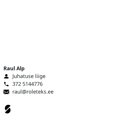
Raul Alp
Juhatuse liige
372 5144776
raul@roleteks.ee