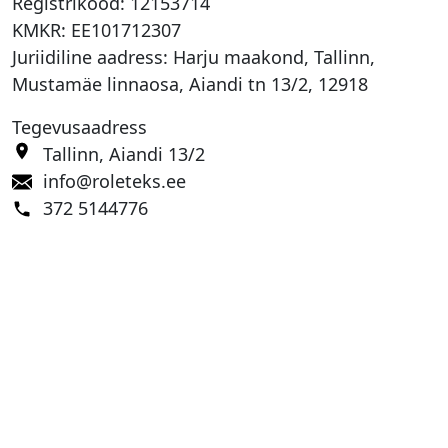
Registrikood:
12153714
KMKR:
EE101712307
Juriidiline aadress: Harju maakond, Tallinn,
Mustamäe linnaosa, Aiandi tn 13/2, 12918
Tegevusaadress
Tallinn, Aiandi 13/2
info@roleteks.ee
372 5144776